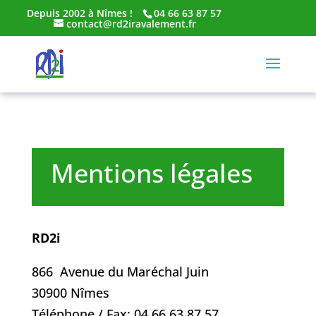
Depuis 2002 à Nîmes !
04 66 63 87 57
contact@rd2iravalement.fr
Mentions légales
RD2i
866 Avenue du Maréchal Juin
30900 Nîmes
Téléphone / Fax: 04.66.63.87.57