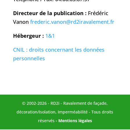
Directeur de la publication :
Frédéric
Vanon
frederic.vanon
@rd2iravalement.fr
Hébergeur :
1&1
CNIL : droits concernant les données
personnelles
© 2002-2026 - RD2i - Ravalement de façade,
décoration/Isolation, Imperméabilité - Tous droits
réservés
- Mentions légales